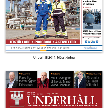
Underhåll 2014, Mässtidning