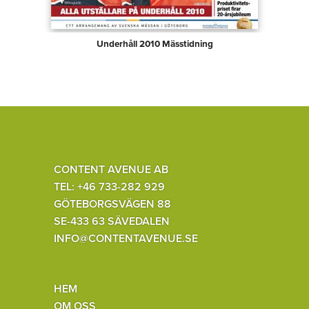
Underhåll 2010 Mässtidning
CONTENT AVENUE AB
TEL: +46 733-282 929
GÖTEBORGSVÄGEN 88
SE-433 63 SÄVEDALEN
INFO@CONTENTAVENUE.SE
HEM
OM OSS