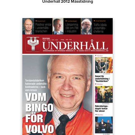
Underhåll 2012 Mässtidning