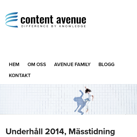
Content Avenue
Difference by Knowledge
HEM
OM OSS
AVENUE FAMILY
BLOGG
KONTAKT
Underhåll 2014, Mässtidning