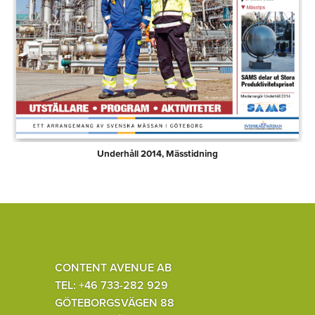
Underhåll 2014, Mässtidning
CONTENT AVENUE AB
TEL: +46 733-282 929
GÖTEBORGSVÄGEN 88