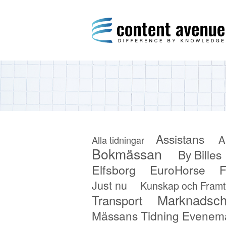
Content Avenue
Difference by Knowledge
Assistans
A
Alla tidningar
Bokmässan
By Billes
Elfsborg
F
EuroHorse
Just nu
Kunskap och Framt
Marknadsch
Transport
Mässans Tidning Evenem