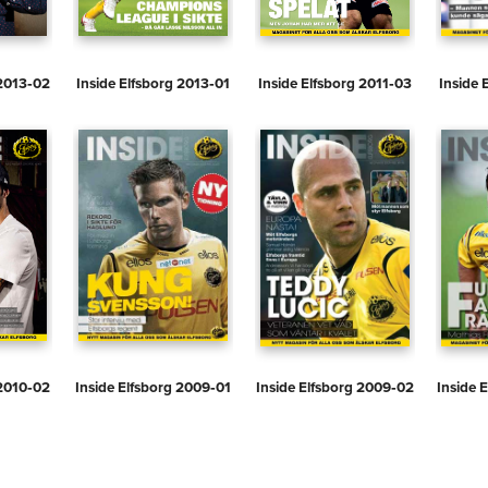
 2013‑02
Inside Elfsborg 2013‑01
Inside Elfsborg 2011‑03
Inside 
 2010‑02
Inside Elfsborg 2009‑01
Inside Elfsborg 2009‑02
Inside 