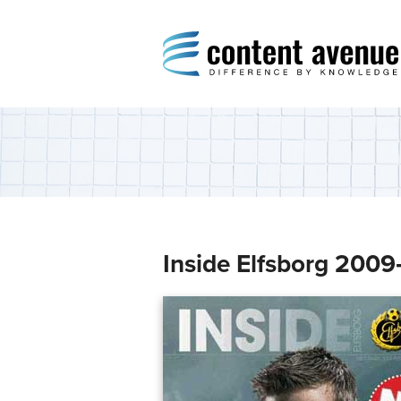
Content Avenue
Difference by Knowledge
Inside Elfsborg 2009