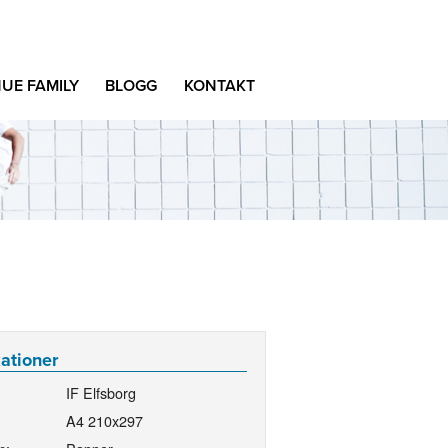
UE FAMILY
BLOGG
KONTAKT
kationer
IF Elfsborg
A4 210x297