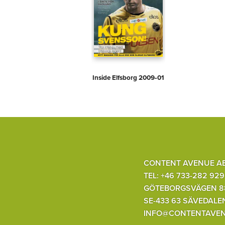
Inside Elfsborg 2009‑01
CONTENT AVENUE A
TEL: +46 733-282 929
GÖTEBORGSVÄGEN 8
SE-433 63 SÄVEDALE
INFO@CONTENTAVEN