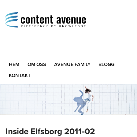
Content Avenue
Difference by Knowledge
HEM
OM OSS
AVENUE FAMILY
BLOGG
KONTAKT
Inside Elfsborg 2011‑02