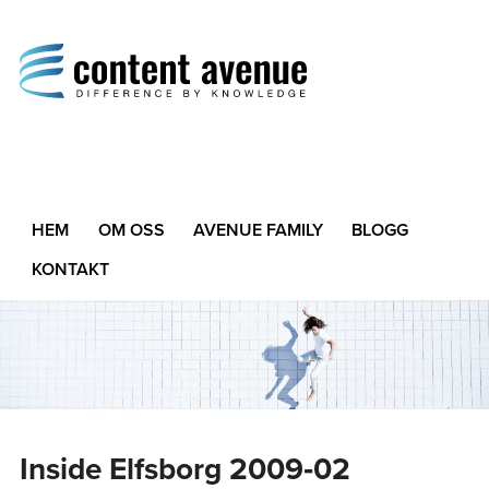
Content Avenue
Difference by Knowledge
HEM
OM OSS
AVENUE FAMILY
BLOGG
KONTAKT
Inside Elfsborg 2009‑02