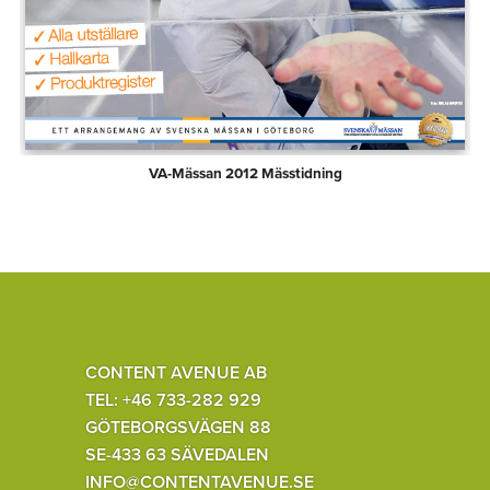
VA-Mässan 2012 Mässtidning
CONTENT AVENUE AB
TEL: +46 733-282 929
GÖTEBORGSVÄGEN 88
SE-433 63 SÄVEDALEN
INFO@CONTENTAVENUE.SE