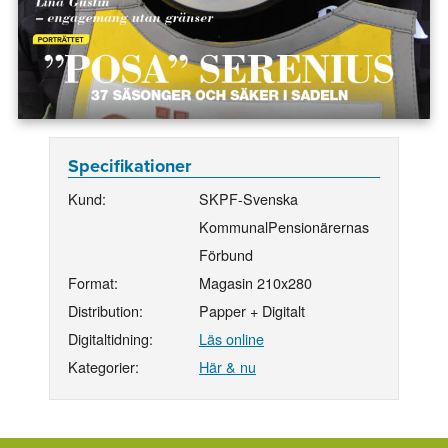
Specifikationer
Kund:
SKPF-Svenska
KommunalPensionärernas
Förbund
Format:
Magasin 210x280
Distribution:
Papper + Digitalt
Digitaltidning:
Läs online
Kategorier:
Här & nu