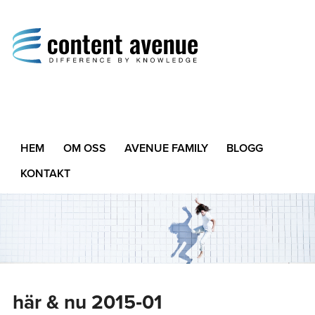
Content Avenue
Difference by Knowledge
HEM
OM OSS
AVENUE FAMILY
BLOGG
KONTAKT
här & nu 2015‑01