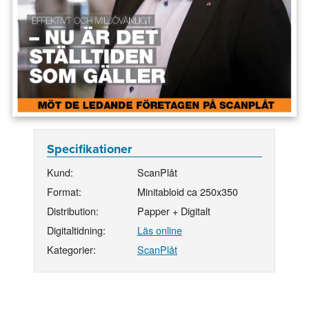
Specifikationer
Kund:
ScanPlåt
Format:
Minitabloid ca 250x350
Distribution:
Papper + Digitalt
Digitaltidning:
Läs online
Kategorier:
ScanPlåt