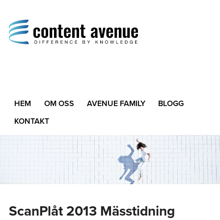
Content Avenue
Difference by Knowledge
HEM
OM OSS
AVENUE FAMILY
BLOGG
KONTAKT
ScanPlåt 2013 Mässtidning