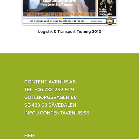
Logistik & Transport Tidning 2010
CONTENT AVENUE AB
TEL: +46 733-282 929
GÖTEBORGSVÄGEN 88
SE-433 63 SÄVEDALEN
INFO@CONTENTAVENUE.SE
HEM