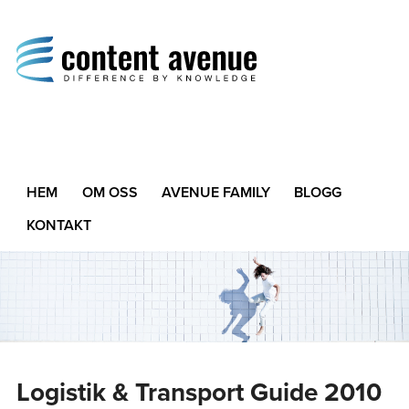
Content Avenue
Difference by Knowledge
HEM
OM OSS
AVENUE FAMILY
BLOGG
KONTAKT
Logistik & Transport Guide 2010