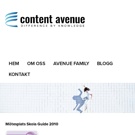
Content Avenue
Difference by Knowledge
HEM
OM OSS
AVENUE FAMILY
BLOGG
KONTAKT
Mötesplats Skola Guide 2010