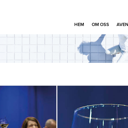
HEM
OM OSS
AVEN