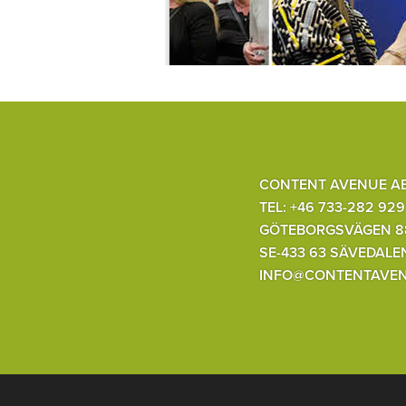
CONTENT AVENUE A
TEL: +46 733-282 929
GÖTEBORGSVÄGEN 8
SE-433 63 SÄVEDALE
INFO@CONTENTAVEN