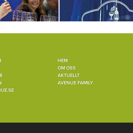
B
HEM
OM OSS
8
AKTUELLT
N
AVENUE FAMILY
UE.SE