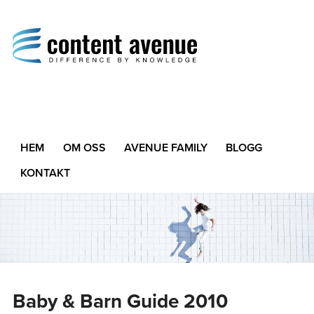
Content Avenue
Difference by Knowledge
HEM
OM OSS
AVENUE FAMILY
BLOGG
KONTAKT
Baby & Barn Guide 2010