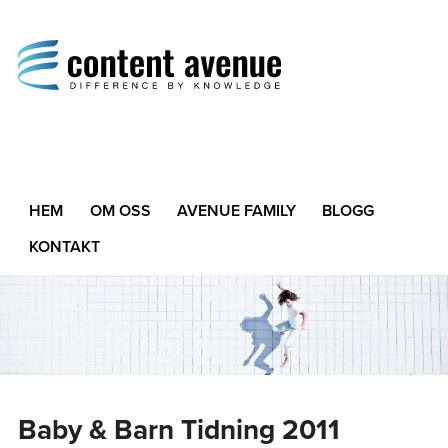
Content Avenue
Difference by Knowledge
HEM
OM OSS
AVENUE FAMILY
BLOGG
KONTAKT
Baby & Barn Tidning 2011