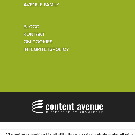
AVENUE FAMILY
BLOGG
KONTAKT
OM COOKIES
INTEGRITETSPOLICY
×
Vi använder cookies för att ditt utbyte av vår webbplats ska bli så