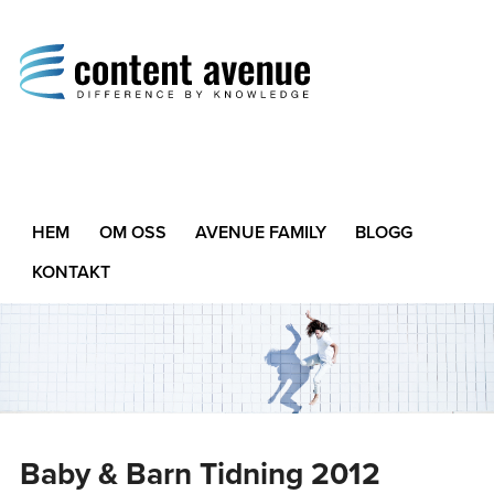
Content Avenue
Difference by Knowledge
HEM
OM OSS
AVENUE FAMILY
BLOGG
KONTAKT
Baby & Barn Tidning 2012