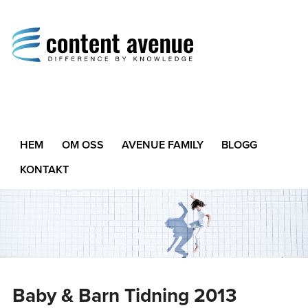
Content Avenue
Difference by Knowledge
HEM
OM OSS
AVENUE FAMILY
BLOGG
KONTAKT
Baby & Barn Tidning 2013