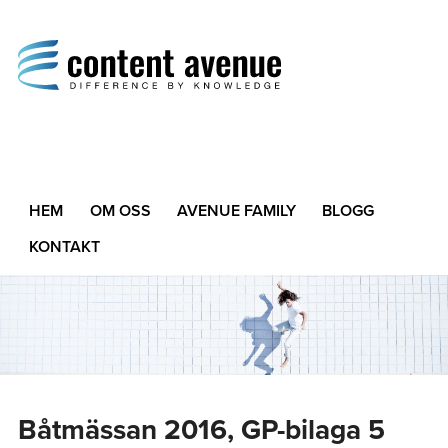
Content Avenue
Difference by Knowledge
HEM
OM OSS
AVENUE FAMILY
BLOGG
KONTAKT
Båtmässan 2016, GP-bilaga 5