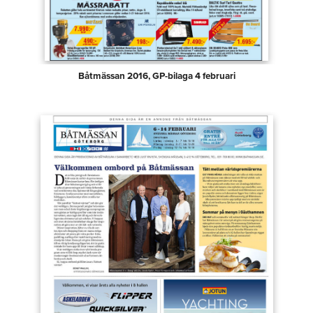
Båtmässan 2016, GP-bilaga 4 februari