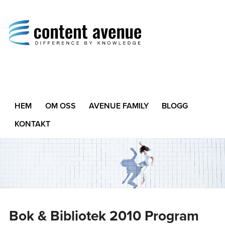
Content Avenue
Difference by Knowledge
HEM
OM OSS
AVENUE FAMILY
BLOGG
KONTAKT
Bok & Bibliotek 2010 Program