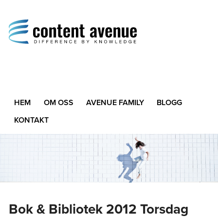
Content Avenue
Difference by Knowledge
HEM
OM OSS
AVENUE FAMILY
BLOGG
KONTAKT
Bok & Bibliotek 2012 Torsdag