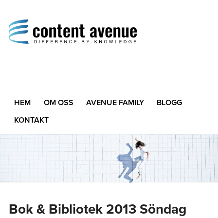
Content Avenue
Difference by Knowledge
HEM
OM OSS
AVENUE FAMILY
BLOGG
KONTAKT
Bok & Bibliotek 2013 Söndag