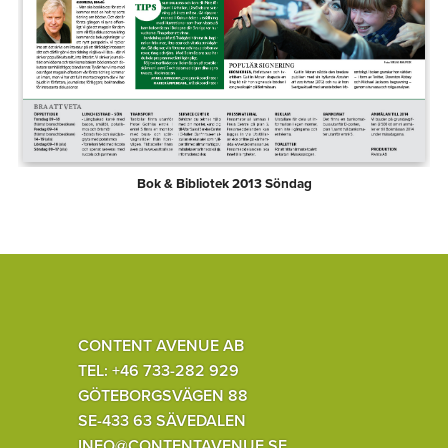
Bok & Bibliotek 2013 Söndag
CONTENT AVENUE AB
TEL: +46 733-282 929
GÖTEBORGSVÄGEN 88
SE-433 63 SÄVEDALEN
INFO@CONTENTAVENUE.SE