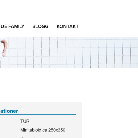
UE FAMILY
BLOGG
KONTAKT
kationer
TUR
Minitabloid ca 250x350