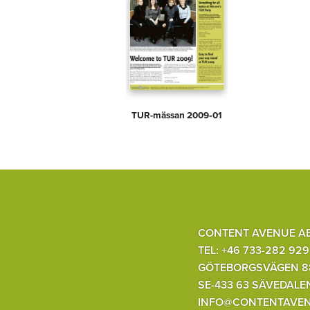
TUR-mässan 2009‑01
CONTENT AVENUE A
TEL: +46 733-282 929
GÖTEBORGSVÄGEN 8
SE-433 63 SÄVEDALE
INFO@CONTENTAVEN