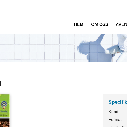
HEM
OM OSS
AVEN
1
Specifi
Kund:
Format: