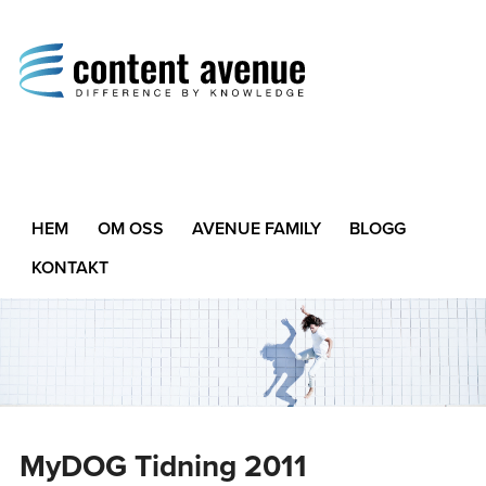
Content Avenue
Difference by Knowledge
HEM
OM OSS
AVENUE FAMILY
BLOGG
KONTAKT
MyDOG Tidning 2011