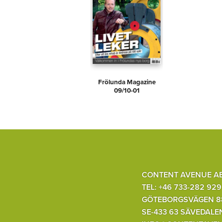
Frölunda Magazine
09/10-01
CONTENT AVENUE A
TEL: +46 733-282 929
GÖTEBORGSVÄGEN 8
SE-433 63 SÄVEDALE