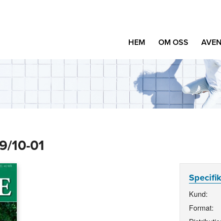
HEM
OM OSS
AVEN
9/10-01
Specifi
Kund:
Format: