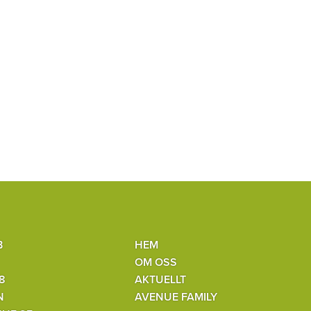
B
HEM
OM OSS
8
AKTUELLT
N
AVENUE FAMILY