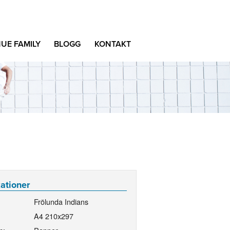
UE FAMILY
BLOGG
KONTAKT
kationer
Frölunda Indians
A4 210x297