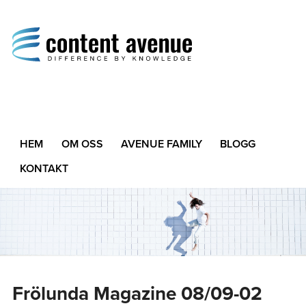
Content Avenue
Difference by Knowledge
HEM
OM OSS
AVENUE FAMILY
BLOGG
KONTAKT
Frölunda Magazine 08/09-02