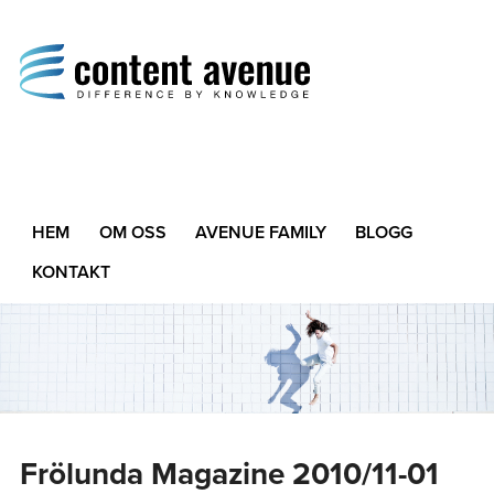
Content Avenue
Difference by Knowledge
HEM
OM OSS
AVENUE FAMILY
BLOGG
KONTAKT
Frölunda Magazine 2010/11-01