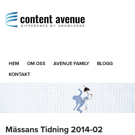
Content Avenue
Difference by Knowledge
HEM
OM OSS
AVENUE FAMILY
BLOGG
KONTAKT
Mässans Tidning 2014‑02