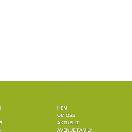
B
HEM
OM OSS
8
AKTUELLT
N
AVENUE FAMILY