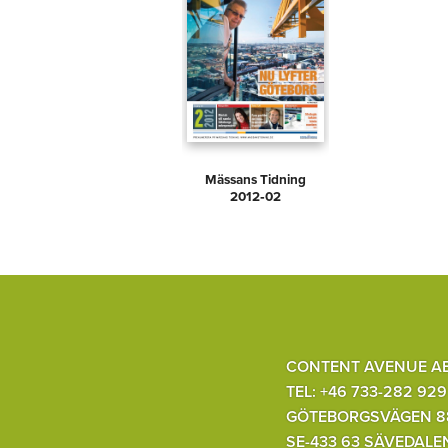
Mässans Tidning
2012‑02
CONTENT AVENUE A
TEL: +46 733-282 929
GÖTEBORGSVÄGEN 8
SE-433 63 SÄVEDALE