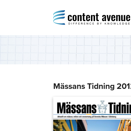
Content Avenue
Difference by Knowledge
Mässans Tidning 20