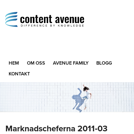
Content Avenue
Difference by Knowledge
HEM
OM OSS
AVENUE FAMILY
BLOGG
KONTAKT
Marknadscheferna 2011‑03