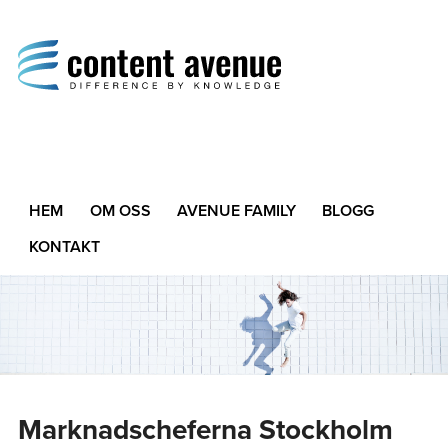
Content Avenue
Difference by Knowledge
HEM
OM OSS
AVENUE FAMILY
BLOGG
KONTAKT
Marknadscheferna Stockholm