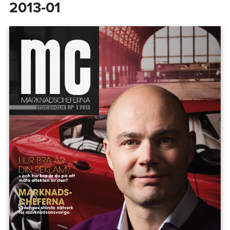
2013‑01