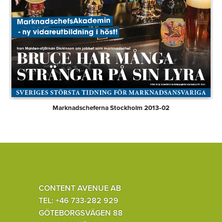
Marknadscheferna Stockholm 2013‑02
CONTENT AVENUE AB
TEL: +46 733-282 929
GÖTEBORGSVÄGEN 88