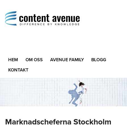
Content Avenue
Difference by Knowledge
HEM
OM OSS
AVENUE FAMILY
BLOGG
KONTAKT
Marknadscheferna Stockholm