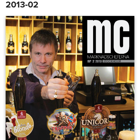
2013‑02