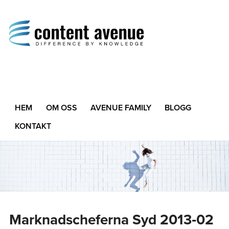
Content Avenue
Difference by Knowledge
HEM
OM OSS
AVENUE FAMILY
BLOGG
KONTAKT
Marknadscheferna Syd 2013‑02