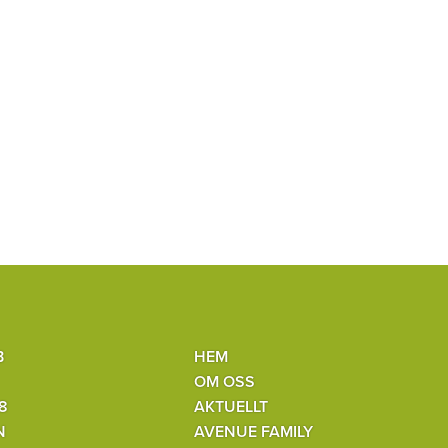
B
HEM
OM OSS
8
AKTUELLT
N
AVENUE FAMILY