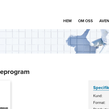
HEM
OM OSS
AVEN
ieprogram
Specifi
Kund:
Format: