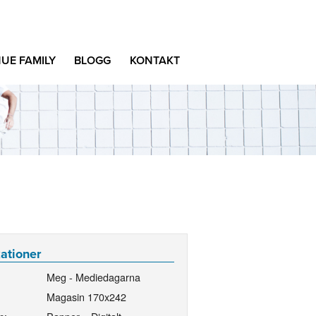
UE FAMILY
BLOGG
KONTAKT
kationer
Meg - Mediedagarna
Magasin 170x242