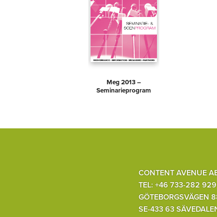
Meg 2013 –
Seminarieprogram
CONTENT AVENUE A
TEL: +46 733-282 929
GÖTEBORGSVÄGEN 8
SE-433 63 SÄVEDALE