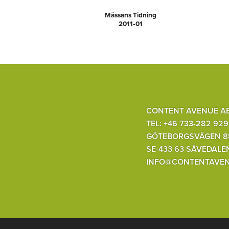
Mässans Tidning
2011‑01
CONTENT AVENUE A
TEL: +46 733-282 929
GÖTEBORGSVÄGEN 8
SE-433 63 SÄVEDALE
INFO@CONTENTAVEN