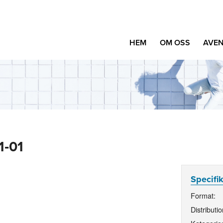
HEM
OM OSS
AVEN
1‑01
Specifi
Format:
Distributio