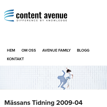
Content Avenue
Difference by Knowledge
HEM
OM OSS
AVENUE FAMILY
BLOGG
KONTAKT
Mässans Tidning 2009‑04