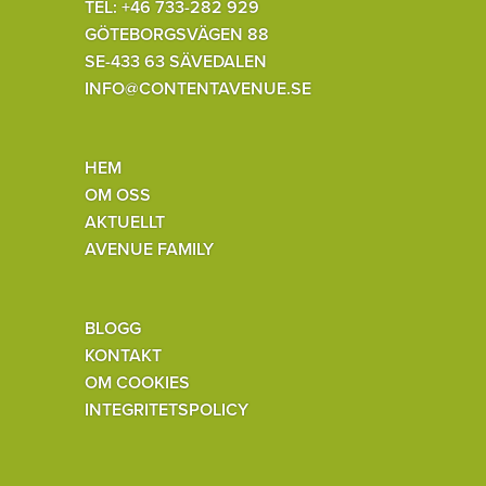
TEL: +46 733-282 929
GÖTEBORGSVÄGEN 88
SE-433 63 SÄVEDALEN
INFO@CONTENTAVENUE.SE
HEM
OM OSS
AKTUELLT
AVENUE FAMILY
BLOGG
KONTAKT
OM COOKIES
INTEGRITETSPOLICY