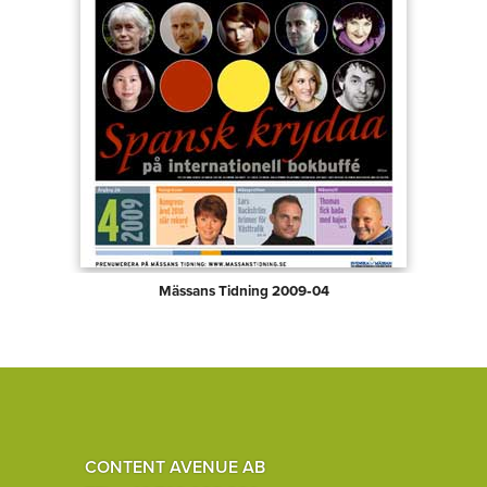
Mässans Tidning 2009‑04
CONTENT AVENUE AB