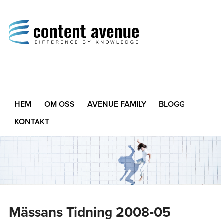
Content Avenue
Difference by Knowledge
HEM
OM OSS
AVENUE FAMILY
BLOGG
KONTAKT
Mässans Tidning 2008‑05