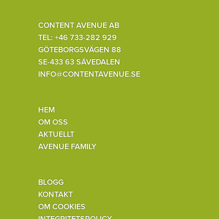
CONTENT AVENUE AB
TEL: +46 733-282 929
GÖTEBORGSVÄGEN 88
SE-433 63 SÄVEDALEN
INFO@CONTENTAVENUE.SE
HEM
OM OSS
AKTUELLT
AVENUE FAMILY
BLOGG
KONTAKT
OM COOKIES
INTEGRITETSPOLICY