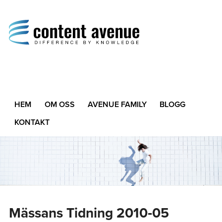
Content Avenue
Difference by Knowledge
HEM
OM OSS
AVENUE FAMILY
BLOGG
KONTAKT
Mässans Tidning 2010‑05