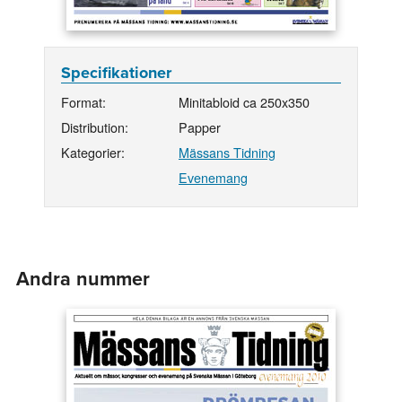
Specifikationer
Format:
Minitabloid ca 250x350
Distribution:
Papper
Kategorier:
Mässans Tidning
Evenemang
Andra nummer