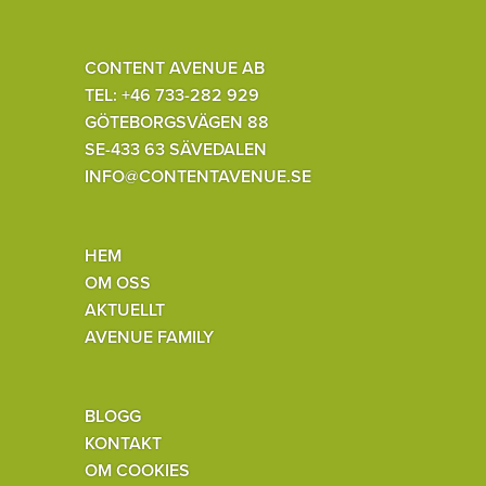
CONTENT AVENUE AB
TEL: +46 733-282 929
GÖTEBORGSVÄGEN 88
SE-433 63 SÄVEDALEN
INFO@CONTENTAVENUE.SE
HEM
OM OSS
AKTUELLT
AVENUE FAMILY
BLOGG
KONTAKT
OM COOKIES