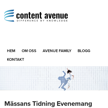
Content Avenue
Difference by Knowledge
HEM
OM OSS
AVENUE FAMILY
BLOGG
KONTAKT
Mässans Tidning Evenemang