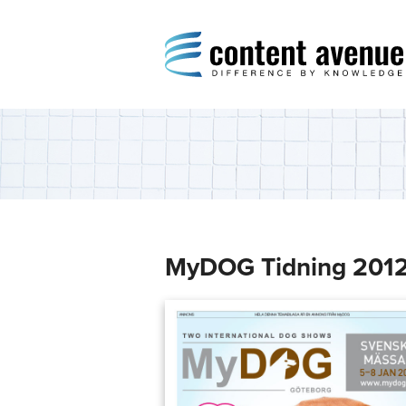
Content Avenue
Difference by Knowledge
MyDOG Tidning 201