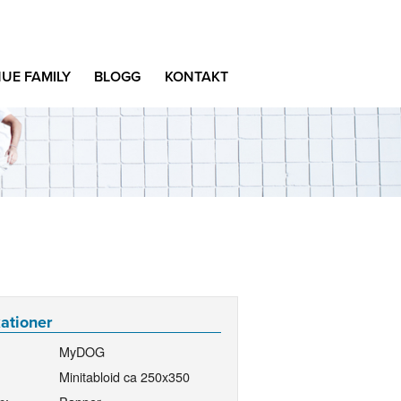
UE FAMILY
BLOGG
KONTAKT
kationer
MyDOG
Minitabloid ca 250x350