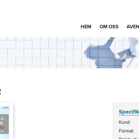
HEM
OM OSS
AVEN
2
Specifi
Kund:
Format: