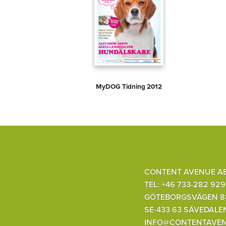
MyDOG Tidning 2012
CONTENT AVENUE A
TEL: +46 733-282 929
GÖTEBORGSVÄGEN 8
SE-433 63 SÄVEDALE
INFO@CONTENTAVEN