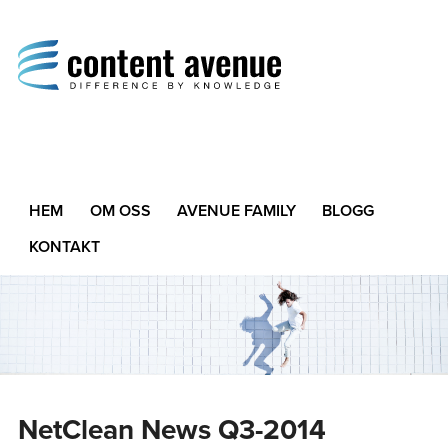
Content Avenue
Difference by Knowledge
HEM
OM OSS
AVENUE FAMILY
BLOGG
KONTAKT
NetClean News Q3-2014