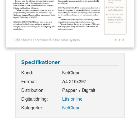
Specifikationer
Kund:
NetClean
Format:
A4 210x297
Distribution:
Papper + Digitalt
Digitaltidning:
Läs online
Kategorier:
NetClean