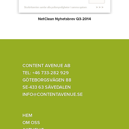
NetClean Nyhetsbrev Q3-2014
CONTENT AVENUE AB
TEL: +46 733-282 929
GÖTEBORGSVÄGEN 88
SE-433 63 SÄVEDALEN
INFO@CONTENTAVENUE.SE
HEM
OM OSS