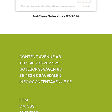
NetClean Nyhetsbrev Q3-2014
CONTENT AVENUE AB
TEL: +46 733-282 929
GÖTEBORGSVÄGEN 88
SE-433 63 SÄVEDALEN
INFO@CONTENTAVENUE.SE
HEM
OM OSS