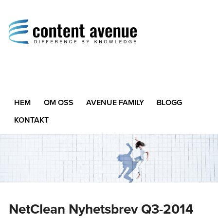
Content Avenue
Difference by Knowledge
HEM
OM OSS
AVENUE FAMILY
BLOGG
KONTAKT
NetClean Nyhetsbrev Q3-2014