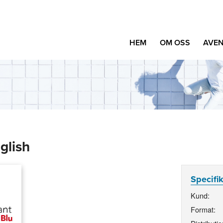
HEM
OM OSS
AVEN
glish
Specifi
Kund:
Format: