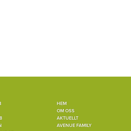
B
HEM
OM OSS
8
AKTUELLT
N
AVENUE FAMILY