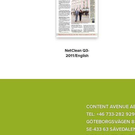
NetClean Q3-
2011/English
CONTENT AVENUE A
TEL: +46 733-282 929
GÖTEBORGSVÄGEN 8
SE-433 63 SÄVEDALE