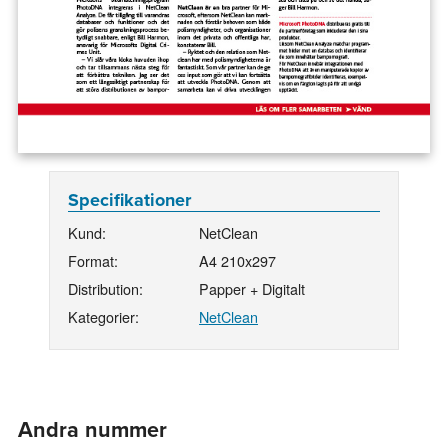
Specifikationer
Kund:
NetClean
Format:
A4 210x297
Distribution:
Papper + Digitalt
Kategorier:
NetClean
Andra nummer