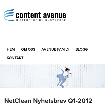
Content Avenue
Difference by Knowledge
HEM
OM OSS
AVENUE FAMILY
BLOGG
KONTAKT
NetClean Nyhetsbrev Q1-2012