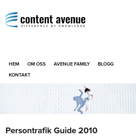
Content Avenue
Difference by Knowledge
HEM
OM OSS
AVENUE FAMILY
BLOGG
KONTAKT
Persontrafik Guide 2010