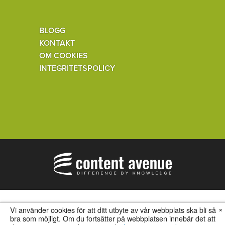
BLOGG
KONTAKT
OM COOKIES
INTEGRITETSPOLICY
×
Vi använder cookies för att ditt utbyte av vår webbplats ska bli så
bra som möjligt. Om du fortsätter på webbplatsen innebär det att