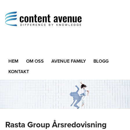
Content Avenue
Difference by Knowledge
HEM
OM OSS
AVENUE FAMILY
BLOGG
KONTAKT
Rasta Group Årsredovisning