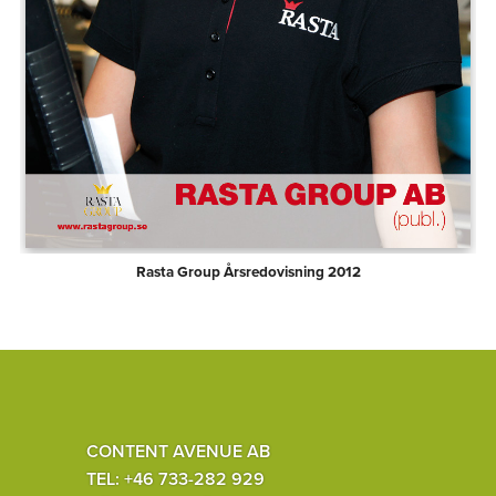
Rasta Group Årsredovisning 2012
CONTENT AVENUE AB
TEL: +46 733-282 929