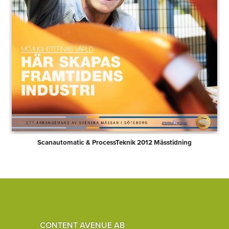
Scanautomatic & ProcessTeknik 2012 Mässtidning
CONTENT AVENUE AB