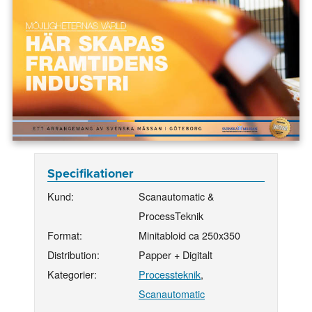
Specifikationer
Kund:
Scanautomatic &
ProcessTeknik
Format:
Minitabloid ca 250x350
Distribution:
Papper + Digitalt
Kategorier:
Processteknik
,
Scanautomatic