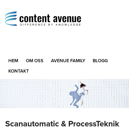
Content Avenue
Difference by Knowledge
HEM
OM OSS
AVENUE FAMILY
BLOGG
KONTAKT
Scanautomatic & ProcessTeknik