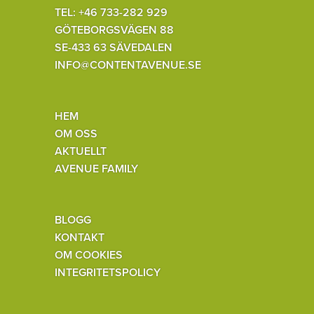
TEL: +46 733-282 929
GÖTEBORGSVÄGEN 88
SE-433 63 SÄVEDALEN
INFO@CONTENTAVENUE.SE
HEM
OM OSS
AKTUELLT
AVENUE FAMILY
BLOGG
KONTAKT
OM COOKIES
INTEGRITETSPOLICY