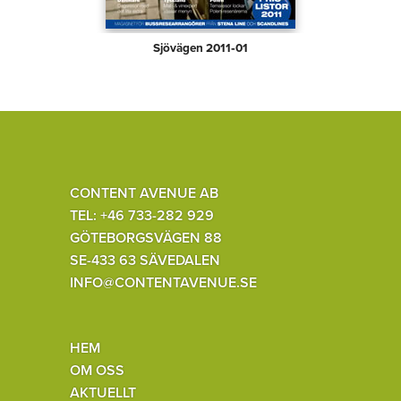
Sjövägen 2011‑01
CONTENT AVENUE AB
TEL: +46 733-282 929
GÖTEBORGSVÄGEN 88
SE-433 63 SÄVEDALEN
INFO@CONTENTAVENUE.SE
HEM
OM OSS
AKTUELLT