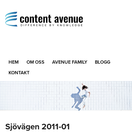
Content Avenue
Difference by Knowledge
HEM
OM OSS
AVENUE FAMILY
BLOGG
KONTAKT
Sjövägen 2011‑01