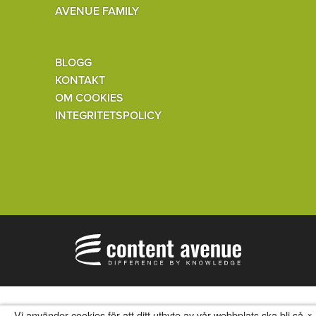
AVENUE FAMILY
BLOGG
KONTAKT
OM COOKIES
INTEGRITETSPOLICY
×
Vi använder cookies för att ditt utbyte av vår webbplats ska bli så