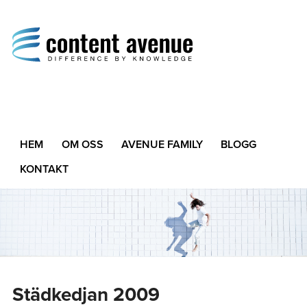
Content Avenue
Difference by Knowledge
HEM
OM OSS
AVENUE FAMILY
BLOGG
KONTAKT
Städkedjan 2009