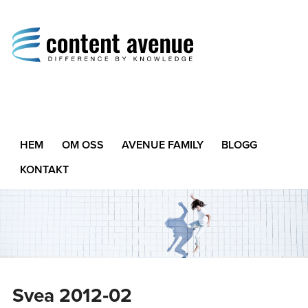
Content Avenue
Difference by Knowledge
HEM
OM OSS
AVENUE FAMILY
BLOGG
KONTAKT
Svea 2012‑02