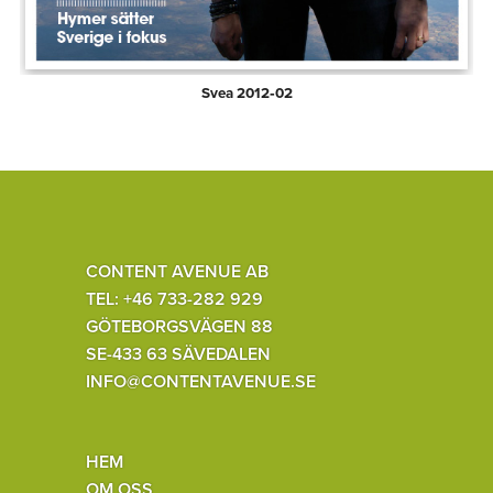
Svea 2012‑02
CONTENT AVENUE AB
TEL: +46 733-282 929
GÖTEBORGSVÄGEN 88
SE-433 63 SÄVEDALEN
INFO@CONTENTAVENUE.SE
HEM
OM OSS