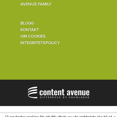
AVENUE FAMILY
BLOGG
KONTAKT
OM COOKIES
INTEGRITETSPOLICY
×
Vi använder cookies för att ditt utbyte av vår webbplats ska bli så