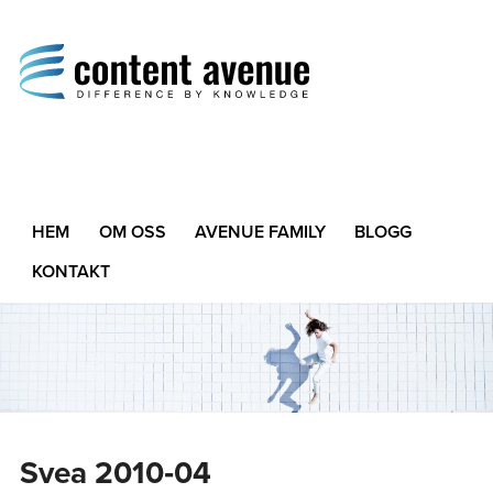
Content Avenue
Difference by Knowledge
HEM
OM OSS
AVENUE FAMILY
BLOGG
KONTAKT
Svea 2010‑04