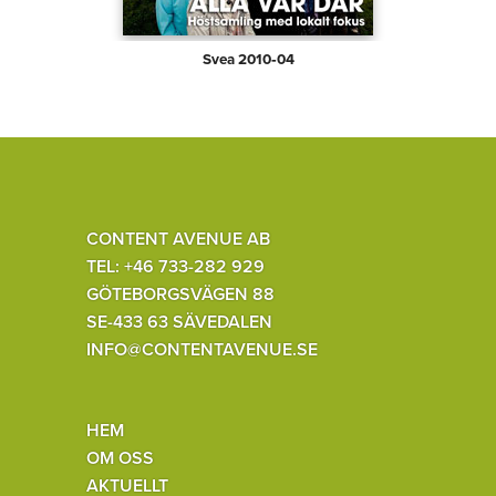
Svea 2010‑04
CONTENT AVENUE AB
TEL: +46 733-282 929
GÖTEBORGSVÄGEN 88
SE-433 63 SÄVEDALEN
INFO@CONTENTAVENUE.SE
HEM
OM OSS
AKTUELLT