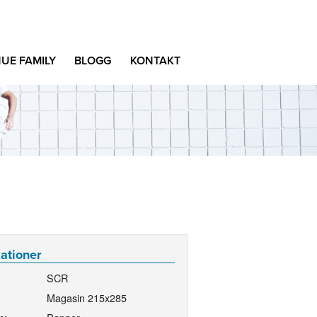
UE FAMILY
BLOGG
KONTAKT
kationer
SCR
Magasin 215x285