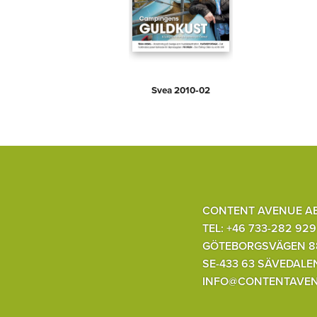
Svea 2010‑02
CONTENT AVENUE A
TEL: +46 733-282 929
GÖTEBORGSVÄGEN 8
SE-433 63 SÄVEDALE
INFO@CONTENTAVEN