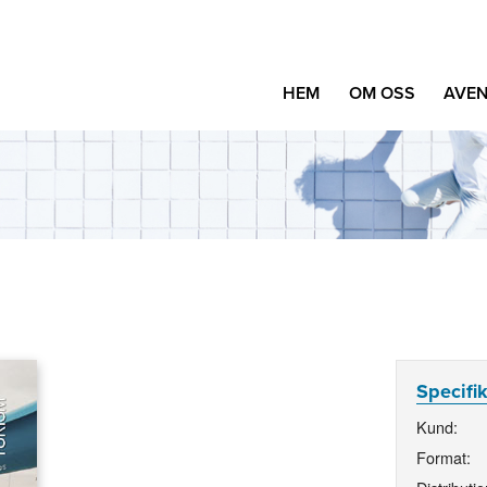
HEM
OM OSS
AVEN
Specifi
Kund:
Format: